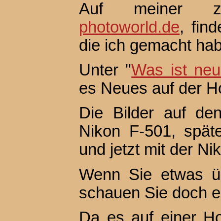
Auf meiner 
photoworld.de
, fin
die ich gemacht hab
Unter "
Was ist ne
es Neues auf der H
Die Bilder auf de
Nikon F-501, spät
und jetzt mit der 
Wenn Sie etwas ü
schauen Sie doch ei
Da es auf einer H