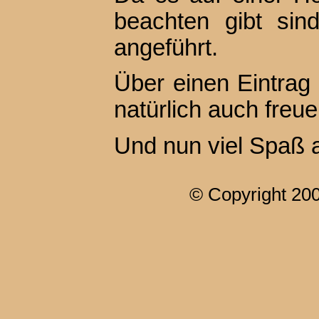
beachten gibt si
angeführt.
Über einen Eintrag
natürlich auch freu
Und nun viel Spaß a
© Copyright 20