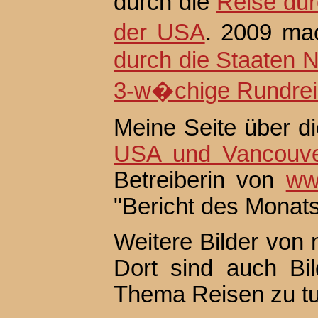
durch die
Reise dur
der USA
. 2009 ma
durch die Staaten 
3-w�chige Rundreis
Meine Seite über d
USA und Vancouv
Betreiberin von
ww
"Bericht des Monats
Weitere Bilder von 
Dort sind auch Bil
Thema Reisen zu tu